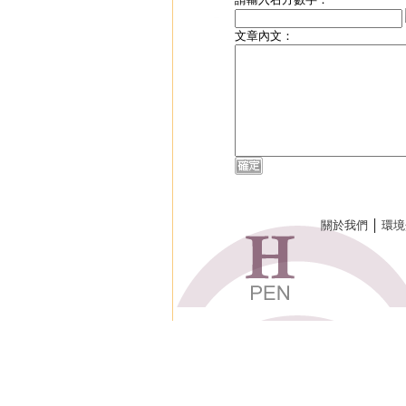
文章內文：
關於我們
│
環境