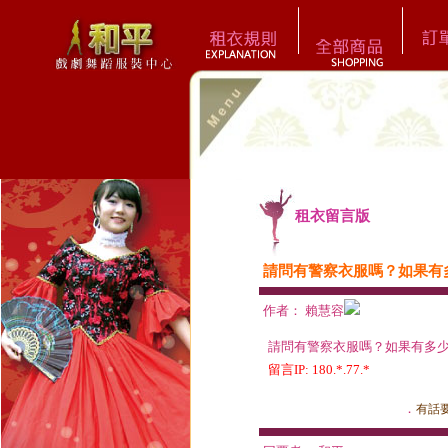
租衣留言版
請問有警察衣服嗎？如果有
作者： 賴慧容
請問有警察衣服嗎？如果有多
留言IP: 180.*.77.*
．
有話