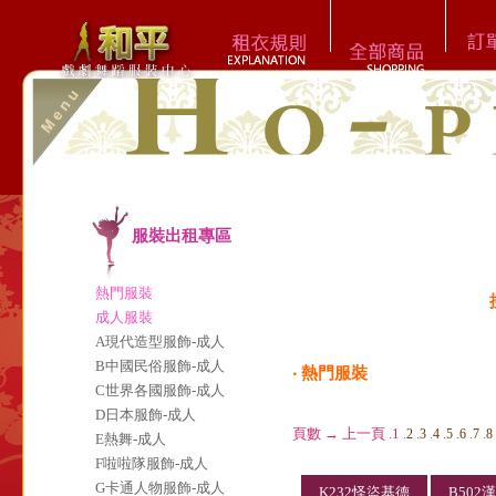
服裝出租專區
熱門服裝
成人服裝
A現代造型服飾-成人
B中國民俗服飾-成人
‧ 熱門服裝
C世界各國服飾-成人
D日本服飾-成人
頁數 → 上一頁 .1 .
.
.
.
.
.
.
2
3
4
5
6
7
8
E熱舞-成人
F啦啦隊服飾-成人
G卡通人物服飾-成人
K232怪盜基德
B502