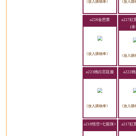
《放入購物車》
《放入購
a228金芭蕾
a227
(金
《放入購物車》
《放入購
a223桃白宮廷服
a222
《放入購物車》
《放入購
a218悟空<七龍珠>
a217