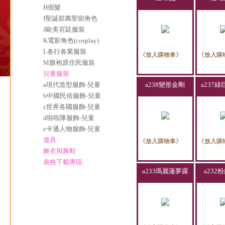
H假髮
I聖誕節萬聖節角色
J歐美宮廷服裝
K電影角色(cosplay)
L各行各業服裝
《放入購物車》
《放入購
M旗袍原住民服裝
兒童服裝
a現代造型服飾-兒童
a238變形金剛
a237
b中國民俗服飾-兒童
c世界各國服飾-兒童
d啦啦隊服飾-兒童
e卡通人物服飾-兒童
道具
《放入購物車》
《放入購
舞衣與舞鞋
表格下載專區
a233瑪麗蓮夢露
a232