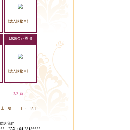
《放入購物車》
L026金正恩服
《放入購物車》
2/3 頁
 上一項 ]
[ 下一項 ]
聯絡我們
戲服租衣規則
舞蹈服租借專區
訂單查詢
最新消息
留言版
 FAX：04-23136633