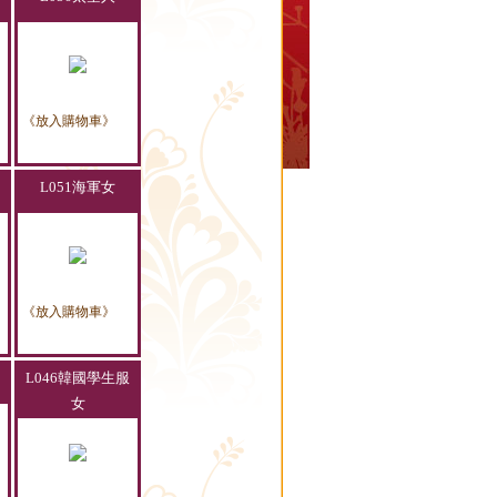
《放入購物車》
L051海軍女
《放入購物車》
L046韓國學生服
女