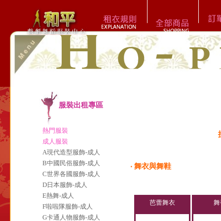
服裝出租專區
熱門服裝
成人服裝
A現代造型服飾-成人
B中國民俗服飾-成人
‧ 舞衣與舞鞋
C世界各國服飾-成人
D日本服飾-成人
E熱舞-成人
芭蕾舞衣
舞
F啦啦隊服飾-成人
G卡通人物服飾-成人